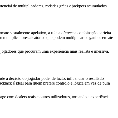
tencial de multiplicadores, rodadas grátis e jackpots acumulados.
.
rmato visualmente apelativo, a roleta oferece a combinação perfeita
om multiplicadores aleatórios que podem multiplicar os ganhos em até
 jogadores que procuram uma experiência mais realista e imersiva,
e a decisão do jogador pode, de facto, influenciar o resultado —
ackjack é ideal para quem prefere controlo e lógica em vez de pura
ge com dealers reais e outros utilizadores, tornando a experiência