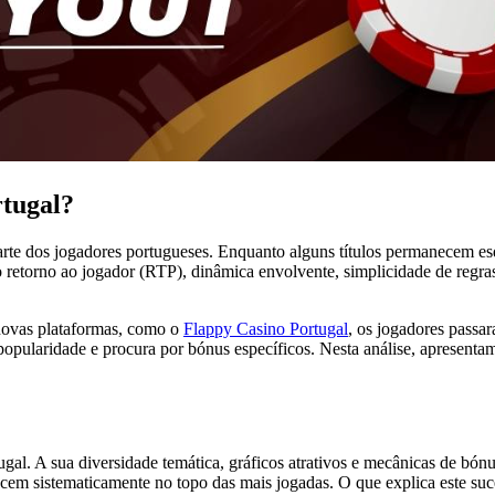
tugal?
te dos jogadores portugueses. Enquanto alguns títulos permanecem esq
mo retorno ao jogador (RTP), dinâmica envolvente, simplicidade de regra
novas plataformas, como o
Flappy Casino Portugal
, os jogadores passar
 popularidade e procura por bónus específicos. Nesta análise, apresenta
gal. A sua diversidade temática, gráficos atrativos e mecânicas de bó
m sistematicamente no topo das mais jogadas. O que explica este suc