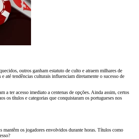
uecidos, outros ganham estatuto de culto e atraem milhares de
s e até tendências culturais influenciam diretamente o sucesso de
am a ter acesso imediato a centenas de opções. Ainda assim, certos
mos os títulos e categorias que conquistaram os portugueses nos
nus mantêm os jogadores envolvidos durante horas. Títulos como
esso?