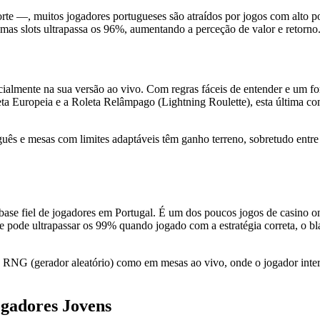
orte —, muitos jogadores portugueses são atraídos por jogos com alto po
umas slots ultrapassa os 96%, aumentando a perceção de valor e retorno
ecialmente na sua versão ao vivo. Com regras fáceis de entender e um fo
oleta Europeia e a Roleta Relâmpago (Lightning Roulette), esta última c
uês e mesas com limites adaptáveis têm ganho terreno, sobretudo entre
se fiel de jogadores em Portugal. É um dos poucos jogos de casino ond
e pode ultrapassar os 99% quando jogado com a estratégia correta, o bl
o RNG (gerador aleatório) como em mesas ao vivo, onde o jogador intera
ogadores Jovens