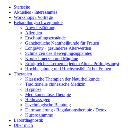
Startseite
Aktuelles / Interessantes
Workshops / Vorträge
Behandlungsschwerpunkte
Abwehrstärkung
Allergien
Erschöpfungszustände
Ganzheitliche Naturheilkunde für Frauen
Longevity - gesünderes Älterwerden
Schmerzen des Bewegungsapparates
Kopfschmerzen und Migräne
Erfolgreiches Lernen in jedem Alter - Prüfungsangst
Hochbegabung und Hochsensibilität bei Frauen
Therapien
Klassische Therapien der Naturheilkunde
Traditionelle chinesische Medizin
Hypnose
Medikamentöse Therapie
Heilmassagen
Psychologische Beratung
Darmsanierung / Regulationstherapie / Detox
Kurprogramme
Labordiagnostik
Über mich