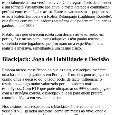
especialmente na sua versão ao vivo. Com regras fáceis de entender
e um formato visualmente apelativo, a roleta oferece a combinação
perfeita entre estratégia e acaso. Entre as variantes mais populares
estão a Roleta Europeia e a Roleta Relâmpago (Lightning Roulette),
esta última com multiplicadores aleatórios que podem multiplicar os
ganhos em até 500x.
Plataformas que oferecem roleta com dealers ao vivo, áudio em
português e mesas com limites adaptáveis têm ganho terreno,
sobretudo entre jogadores que procuram uma experiência mais
realista e imersiva, semelhante a um casino físico.
Blackjack: Jogo de Habilidade e Decisão
Embora menos massificado do que as slots, o blackjack mantém
uma base fiel de jogadores em Portugal. É um dos poucos jogos de
casino onde a decisão do jogador pode, de facto, influenciar o
resultado — algo muito valorizado por utilizadores mais
estratégicos. Com RTP que pode ultrapassar os 99% quando jogado
com a estratégia correta, o blackjack é ideal para quem prefere
controlo e lógica em vez de pura sorte.
Nos casinos mais respeitados, o blackjack é oferecido tanto em
versão RNG (gerador aleatório) como em mesas ao vivo, onde o