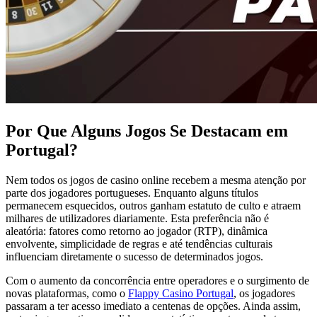
Por Que Alguns Jogos Se Destacam em
Portugal?
Nem todos os jogos de casino online recebem a mesma atenção por
parte dos jogadores portugueses. Enquanto alguns títulos
permanecem esquecidos, outros ganham estatuto de culto e atraem
milhares de utilizadores diariamente. Esta preferência não é
aleatória: fatores como retorno ao jogador (RTP), dinâmica
envolvente, simplicidade de regras e até tendências culturais
influenciam diretamente o sucesso de determinados jogos.
Com o aumento da concorrência entre operadores e o surgimento de
novas plataformas, como o
Flappy Casino Portugal
, os jogadores
passaram a ter acesso imediato a centenas de opções. Ainda assim,