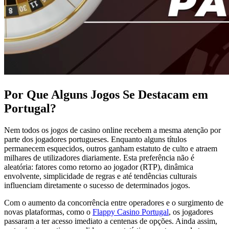
Por Que Alguns Jogos Se Destacam em
Portugal?
Nem todos os jogos de casino online recebem a mesma atenção por
parte dos jogadores portugueses. Enquanto alguns títulos
permanecem esquecidos, outros ganham estatuto de culto e atraem
milhares de utilizadores diariamente. Esta preferência não é
aleatória: fatores como retorno ao jogador (RTP), dinâmica
envolvente, simplicidade de regras e até tendências culturais
influenciam diretamente o sucesso de determinados jogos.
Com o aumento da concorrência entre operadores e o surgimento de
novas plataformas, como o
Flappy Casino Portugal
, os jogadores
passaram a ter acesso imediato a centenas de opções. Ainda assim,