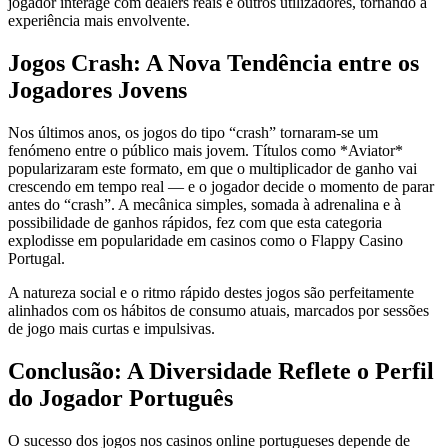
jogador interage com dealers reais e outros utilizadores, tornando a
experiência mais envolvente.
Jogos Crash: A Nova Tendência entre os
Jogadores Jovens
Nos últimos anos, os jogos do tipo “crash” tornaram-se um
fenómeno entre o público mais jovem. Títulos como *Aviator*
popularizaram este formato, em que o multiplicador de ganho vai
crescendo em tempo real — e o jogador decide o momento de parar
antes do “crash”. A mecânica simples, somada à adrenalina e à
possibilidade de ganhos rápidos, fez com que esta categoria
explodisse em popularidade em casinos como o Flappy Casino
Portugal.
A natureza social e o ritmo rápido destes jogos são perfeitamente
alinhados com os hábitos de consumo atuais, marcados por sessões
de jogo mais curtas e impulsivas.
Conclusão: A Diversidade Reflete o Perfil
do Jogador Português
O sucesso dos jogos nos casinos online portugueses depende de