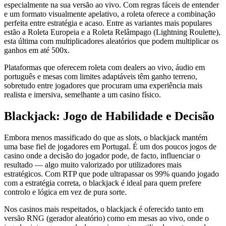
especialmente na sua versão ao vivo. Com regras fáceis de entender
e um formato visualmente apelativo, a roleta oferece a combinação
perfeita entre estratégia e acaso. Entre as variantes mais populares
estão a Roleta Europeia e a Roleta Relâmpago (Lightning Roulette),
esta última com multiplicadores aleatórios que podem multiplicar os
ganhos em até 500x.
Plataformas que oferecem roleta com dealers ao vivo, áudio em
português e mesas com limites adaptáveis têm ganho terreno,
sobretudo entre jogadores que procuram uma experiência mais
realista e imersiva, semelhante a um casino físico.
Blackjack: Jogo de Habilidade e Decisão
Embora menos massificado do que as slots, o blackjack mantém
uma base fiel de jogadores em Portugal. É um dos poucos jogos de
casino onde a decisão do jogador pode, de facto, influenciar o
resultado — algo muito valorizado por utilizadores mais
estratégicos. Com RTP que pode ultrapassar os 99% quando jogado
com a estratégia correta, o blackjack é ideal para quem prefere
controlo e lógica em vez de pura sorte.
Nos casinos mais respeitados, o blackjack é oferecido tanto em
versão RNG (gerador aleatório) como em mesas ao vivo, onde o